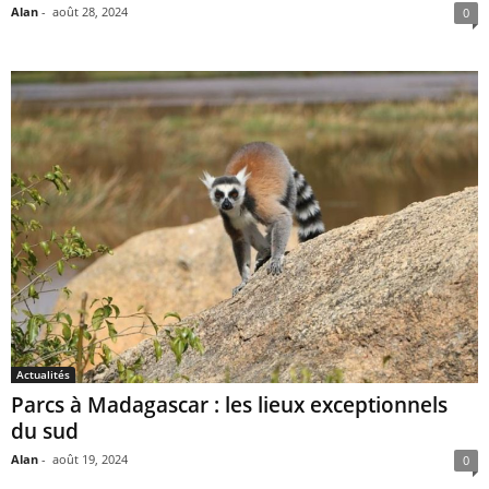
Alan
-
août 28, 2024
0
Actualités
Parcs à Madagascar : les lieux exceptionnels
du sud
Alan
-
août 19, 2024
0