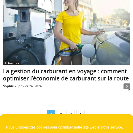
Actualités
La gestion du carburant en voyage : comment
optimiser l’économie de carburant sur la route
Sophie
-
janvier 24, 2024
0
1
2
3
Nous utilisons des cookies pour optimiser notre site web et notre service.