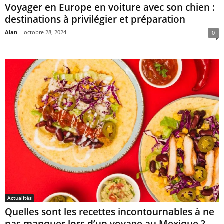
Voyager en Europe en voiture avec son chien :
destinations à privilégier et préparation
Alan
-
octobre 28, 2024
0
Actualités
Quelles sont les recettes incontournables à ne
pas manquer lors d’un voyage au Mexique ?