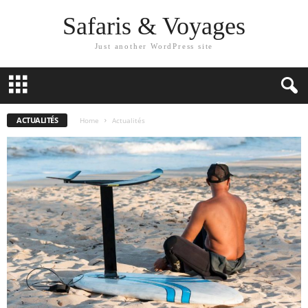
Safaris & Voyages
Just another WordPress site
ACTUALITÉS
Home
Actualités