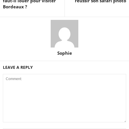
faut-il louer pour visiter
réussir son safari photo
Bordeaux ?
Sophie
LEAVE A REPLY