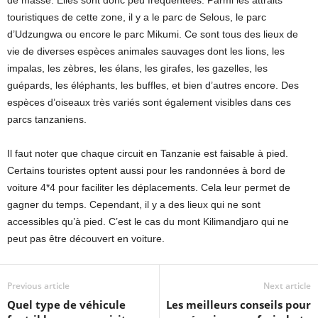
de masse. Elles sont donc peu fréquentées. Parmi les attraits
touristiques de cette zone, il y a le parc de Selous, le parc
d’Udzungwa ou encore le parc Mikumi. Ce sont tous des lieux de
vie de diverses espèces animales sauvages dont les lions, les
impalas, les zèbres, les élans, les girafes, les gazelles, les
guépards, les éléphants, les buffles, et bien d’autres encore. Des
espèces d’oiseaux très variés sont également visibles dans ces
parcs tanzaniens.
Il faut noter que chaque circuit en Tanzanie est faisable à pied.
Certains touristes optent aussi pour les randonnées à bord de
voiture 4*4 pour faciliter les déplacements. Cela leur permet de
gagner du temps. Cependant, il y a des lieux qui ne sont
accessibles qu’à pied. C’est le cas du mont Kilimandjaro qui ne
peut pas être découvert en voiture.
Previous article
Next article
Quel type de véhicule
Les meilleurs conseils pour