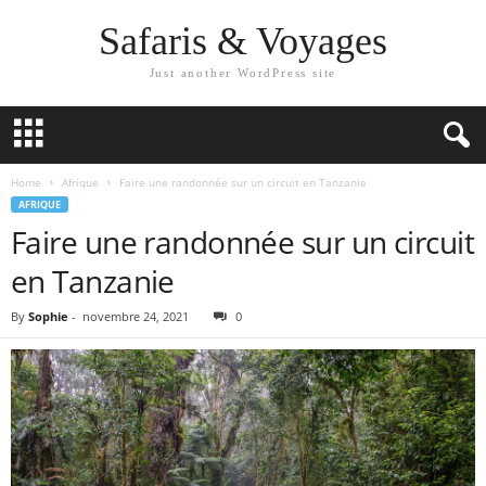
Safaris & Voyages
Just another WordPress site
Home
Afrique
Faire une randonnée sur un circuit en Tanzanie
AFRIQUE
Faire une randonnée sur un circuit
en Tanzanie
By
Sophie
-
novembre 24, 2021
0