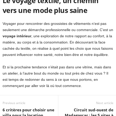
Le voyage textile, un chemin
vers une mode plus saine
Voyager pour rencontrer des grossistes de vêtements n’est pas
seulement une démarche professionnelle ou commerciale. C’est un
voyage intérieur
, une exploration de notre rapport au confort, à la
matière, au corps et à la consommation. En découvrant la face
cachée du textile, on réalise à quel point les choix que nous faisons
peuvent influencer notre santé, notre bien-être et notre équilibre.
Et si la prochaine tendance n’était pas dans une vitrine, mais dans
un atelier, à l’autre bout du monde ou tout près de chez vous ? Il
est temps de redonner du sens à ce que nous portons, en
commençant par aller voir là où tout commence.
Previous article
Next article
6 critères pour choisir une
Circuit sud-ouest de
villa pour la location
Madagascar : les 5 sites à