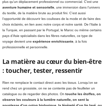
plus qu’un déplacement professionnel ou commercial. C’est une
aventure humaine et sensorielle
, une immersion dans l’univers
du textile, de la matière brute au produit fini. C’est aussi
l’opportunité de découvrir les coulisses de la mode et de faire des
choix éclairés, en lien avec notre corps et notre santé. De l’Italie à
la Turquie, en passant par le Portugal, le Maroc ou même certains
pays d’Asie spécialisés dans les fibres naturelles, ce type de
voyage devient une
expérience enrichissante
, à la fois
professionnelle et personnelle.
La matière au cœur du bien-être
: toucher, tester, ressentir
Rien ne remplace le contact direct avec les tissus. Lorsqu’on se
rend chez un grossiste, on ne se contente pas de feuilleter un
catalogue ou de regarder des photos. On
touche les étoffes, on
observe les couleurs à la lumière naturelle, on sent la
souplesse d’un coton biologique, la légèreté d’un lin lavé, ou