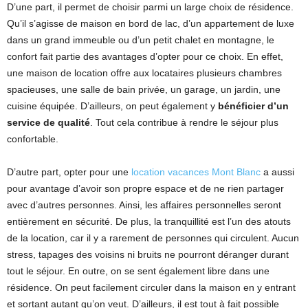
D’une part, il permet de choisir parmi un large choix de résidence.
Qu’il s’agisse de maison en bord de lac, d’un appartement de luxe
dans un grand immeuble ou d’un petit chalet en montagne, le
confort fait partie des avantages d’opter pour ce choix. En effet,
une maison de location offre aux locataires plusieurs chambres
spacieuses, une salle de bain privée, un garage, un jardin, une
cuisine équipée. D’ailleurs, on peut également y
bénéficier d’un
service de qualité
. Tout cela contribue à rendre le séjour plus
confortable.
D’autre part, opter pour une
location vacances Mont Blanc
a aussi
pour avantage d’avoir son propre espace et de ne rien partager
avec d’autres personnes. Ainsi, les affaires personnelles seront
entièrement en sécurité. De plus, la tranquillité est l’un des atouts
de la location, car il y a rarement de personnes qui circulent. Aucun
stress, tapages des voisins ni bruits ne pourront déranger durant
tout le séjour. En outre, on se sent également libre dans une
résidence. On peut facilement circuler dans la maison en y entrant
et sortant autant qu’on veut. D’ailleurs, il est tout à fait possible