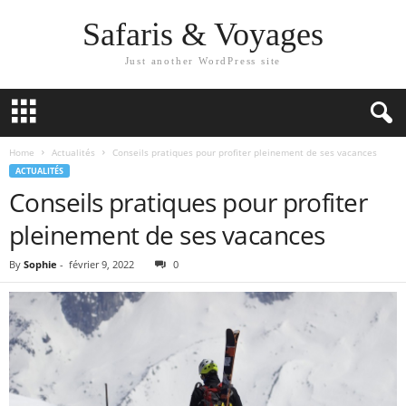
Safaris & Voyages
Just another WordPress site
Home
Actualités
Conseils pratiques pour profiter pleinement de ses vacances
ACTUALITÉS
Conseils pratiques pour profiter
pleinement de ses vacances
By
Sophie
-
février 9, 2022
0